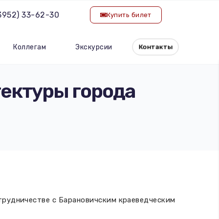
(3952) 33-62-30
Купить билет
Коллегам
Экскурсии
Контакты
тектуры города
отрудничестве с Барановичским краеведческим