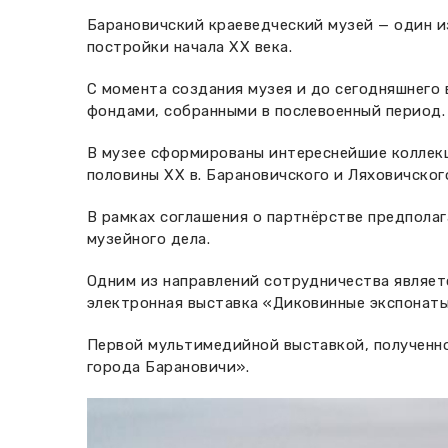
Барановичский краеведческий музей — один из
постройки начала XX века.
С момента создания музея и до сегодняшнего 
фондами, собранными в послевоенный период
В музее сформированы интереснейшие коллекции
половины XX в. Барановичского и Ляховичског
В рамках соглашения о партнёрстве предпола
музейного дела.
Одним из направлений сотрудничества являет
электронная выставка «Диковинные экспонаты
Первой мультимедийной выставкой, полученно
города Барановичи».