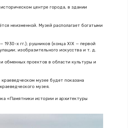
 историческом центре города, в здании
аётся неизменной. Музей располагает богатыми
 1930-х гг.); рушников (конца XIX — первой
пации; изобразительного искусства и т. д.
и обменных проектов в области культуры и
 краеведческом музее будет показана
краеведческого музея.
авка «Памятники истории и архитектуры