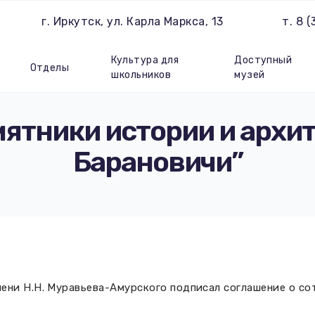
г. Иркутск, ул. Карла Маркса, 13
т. 8 
Культура для
Доступный
Отделы
школьников
музей
ятники истории и архи
Барановичи”
ени Н.Н. Муравьева-Амурского подписал соглашение о с