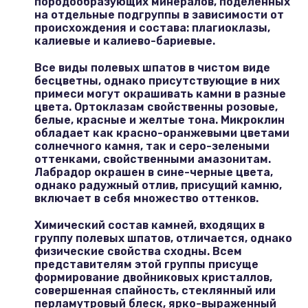
породообразующих минералов, поделенных
на отдельные подгруппы в зависимости от
происхождения и состава: плагиоклазы,
калиевые и калиево-бариевые.
Все виды полевых шпатов в чистом виде
бесцветны, однако присутствующие в них
примеси могут окрашивать камни в разные
цвета. Ортоклазам свойственны розовые,
белые, красные и желтые тона. Микроклин
обладает как красно-оранжевыми цветами
солнечного камня, так и серо-зелеными
оттенками, свойственными амазонитам.
Лабрадор окрашен в сине-черные цвета,
однако радужный отлив, присущий камню,
включает в себя множество оттенков.
Химический состав камней, входящих в
группу полевых шпатов, отличается, однако
физические свойства сходны. Всем
представителям этой группы присуще
формирование двойниковых кристаллов,
совершенная спайность, стеклянный или
перламутровый блеск, ярко-выраженный