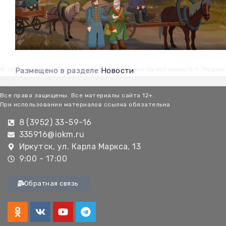
© 2026 Иркутский областной краеведческий музей имени Н.Н. Мурав
Размещено в разделе
Новости
Амурского
Все права защищены. Все материалы сайта 12+.
При использовании материалов ссылка обязательна
8 (3952) 33-59-16
335916@iokm.ru
Иркутск, ул. Карла Маркса, 13
9:00 - 17:00
Обратная связь