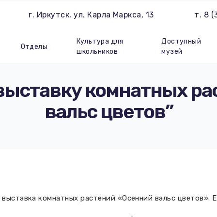
г. Иркутск, ул. Карла Маркса, 13
т. 8 
Культура для
Доступный
Отделы
школьников
музей
выставку комнатных ра
вальс цветов”
т выставка комнатных растений «Осенний вальс цветов». 