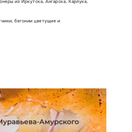
неры из Иркутска, Ангарска, Карлука,
тники, бегонии цветущие и