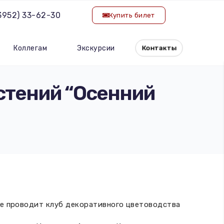
(3952) 33-62-30
Купить билет
Коллегам
Экскурсии
Контакты
стений “Осенний
Ее проводит клуб декоративного цветоводства