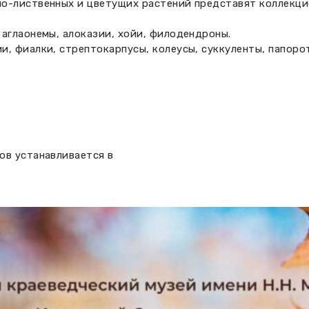
о-лиственных и цветущих растений представят коллекцио
аглаонемы, алоказии, хойи, филодендроны.
, фиалки, стрептокарпусы, колеусы, суккуленты, папоро
ов устанавливается в