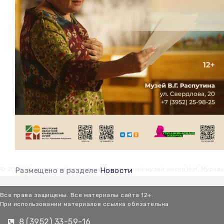
© 2026 Иркутский областной краеведческий музей имени Н.Н. Мурав
Размещено в разделе
Новости
Амурского
Все права защищены. Все материалы сайта 12+.
При использовании материалов ссылка обязательна
8 (3952) 33-59-16