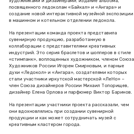
художниками и дизайнерами; издание альбома,
посвященного ледоколам «Байкал» и «Ангара» и
создание новой интерактивной музейной экспозиции
в машинном и котельном отделении ледокола.
На презентации команда проекта представила
сувенирную продукцию, разработанную в
коллаборации с представителями креативных
индустрий. Это серия браслетов и шопперов в стиле
«стимпанк», воплощенных художником, членом Союз
Художников России Игорем Смирновым, и парные
духи «Ледокол» и «Ангара», создателями которых
стали участники иркутской мастерской «ЛеНо» –
член Союза дизайнеров России Михаил Топорищев,
дизайнер Елена Орлова и парфюмер Виктор Баринов.
На презентации участники проекта рассказали, чем
они вдохновлялись при создании сувенирной
продукции и как может сотрудничать музей с
креативным кластером города.