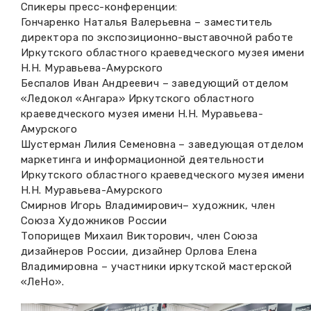
Спикеры пресс-конференции:
Гончаренко Наталья Валерьевна – заместитель
директора по экспозиционно-выставочной работе
Иркутского областного краеведческого музея имени
Н.Н. Муравьева-Амурского
Беспалов Иван Андреевич – заведующий отделом
«Ледокол «Ангара» Иркутского областного
краеведческого музея имени Н.Н. Муравьева-
Амурского
Шустерман Лилия Семеновна – заведующая отделом
маркетинга и информационной деятельности
Иркутского областного краеведческого музея имени
Н.Н. Муравьева-Амурского
Смирнов Игорь Владимирович– художник, член
Союза Художников России
Топорищев Михаил Викторович, член Союза
дизайнеров России, дизайнер Орлова Елена
Владимировна – участники иркутской мастерской
«ЛеНо».