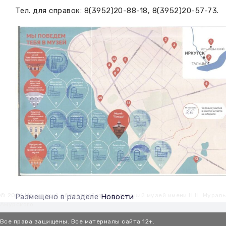
Тел. для справок: 8(3952)20-88-18, 8(3952)20-57-73.
© 2026 Иркутский областной краеведческий музей имени Н.Н. Мурав
Размещено в разделе
Новости
Амурского
Все права защищены. Все материалы сайта 12+.