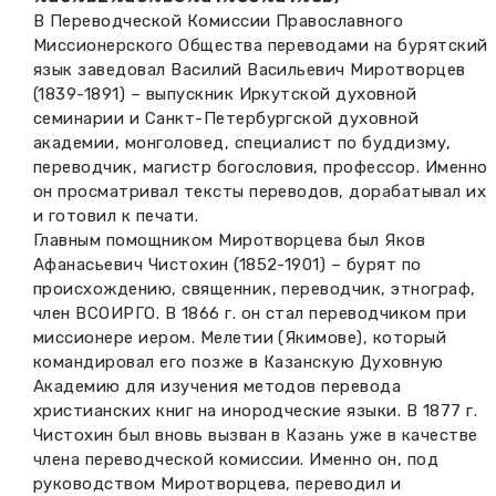
В Переводческой Комиссии Православного
Миссионерского Общества переводами на бурятский
язык заведовал Василий Васильевич Миротворцев
(1839-1891) – выпускник Иркутской духовной
семинарии и Санкт-Петербургской духовной
академии, монголовед, специалист по буддизму,
переводчик, магистр богословия, профессор. Именно
он просматривал тексты переводов, дорабатывал их
и готовил к печати.
Главным помощником Миротворцева был Яков
Афанасьевич Чистохин (1852-1901) – бурят по
происхождению, священник, переводчик, этнограф,
член ВСОИРГО. В 1866 г. он стал переводчиком при
миссионере иером. Мелетии (Якимове), который
командировал его позже в Казанскую Духовную
Академию для изучения методов перевода
христианских книг на инородческие языки. В 1877 г.
Чистохин был вновь вызван в Казань уже в качестве
члена переводческой комиссии. Именно он, под
руководством Миротворцева, переводил и