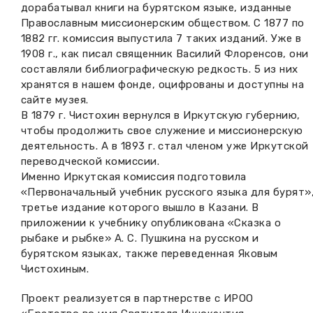
дорабатывал книги на бурятском языке, изданные
Православным миссионерским обществом. С 1877 по
1882 гг. комиссия выпустила 7 таких изданий. Уже в
1908 г., как писал священник Василий Флоренсов, они
составляли библиографическую редкость. 5 из них
хранятся в нашем фонде, оцифрованы и доступны на
сайте музея.
В 1879 г. Чистохин вернулся в Иркутскую губернию,
чтобы продолжить свое служение и миссионерскую
деятельность. А в 1893 г. стал членом уже Иркутской
переводческой комиссии.
Именно Иркутская комиссия подготовила
«Первоначальный учебник русского языка для бурят»
третье издание которого вышло в Казани. В
приложении к учебнику опубликована «Сказка о
рыбаке и рыбке» А. С. Пушкина на русском и
бурятском языках, также переведенная Яковым
Чистохиным.
Проект реализуется в партнерстве с ИРОО