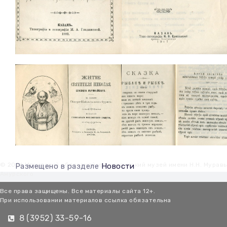
© 2026 Иркутский областной краеведческий музей имени Н.Н. Мурав
Размещено в разделе
Новости
Амурского
Все права защищены. Все материалы сайта 12+.
При использовании материалов ссылка обязательна
8 (3952) 33-59-16