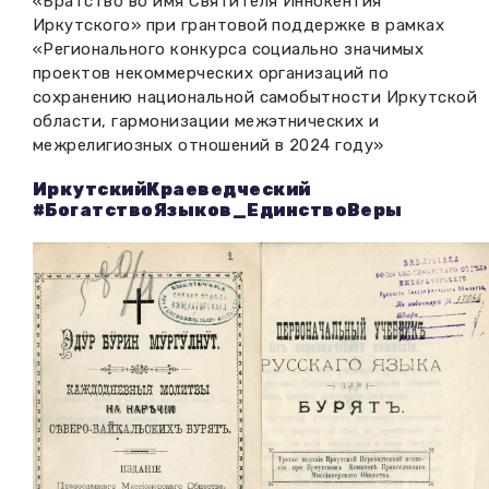
«Братство во имя Святителя Иннокентия
Иркутского» при грантовой поддержке в рамках
«Регионального конкурса социально значимых
проектов некоммерческих организаций по
сохранению национальной самобытности Иркутской
области, гармонизации межэтнических и
межрелигиозных отношений в 2024 году»
ИркутскийКраеведческий
#БогатствоЯзыков_ЕдинствоВеры