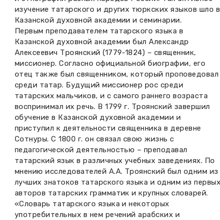
изучение татарского и других тюркских языков шло 
Казанской духовной академии и семинарии.
Первым преподавателем татарского языка в
Казанской духовной академии был Александр
Алексеевич Троянский (1779-1824) – священник,
миссионер. Согласно официальной биографии, его
отец также был священником, который проповедовал
среди татар. Будущий миссионер рос среди
татарских мальчиков, и с самого раннего возраста
воспринимал их речь. В 1799 г. Троянский завершил
обучение в Казанской духовной академии и
приступил к деятельности священника в деревне
Сотнуры. С 1800 г. он связал свою жизнь с
педагогической деятельностью – преподавал
татарский язык в различных учебных заведениях. По
мнению исследователей А.А. Троянский был одним из
лучших знатоков татарского языка и одним из первы
авторов татарских грамматик и крупных словарей.
«Словарь татарского языка и некоторых
употребительных в нем речений арабских и