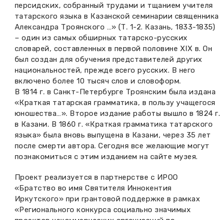
персидских, собранный трудами и тщанием учителя
татарского языка в Казанской семинарии священника
Александра Троянского …» (Т. 1-2. Казань, 1833-1835)
– один из самых обширных татарско-русских
словарей, составленных в первой половине XIX в. Он
был создан для обучения представителей других
национальностей, прежде всего русских. В него
включено более 10 тысяч слов и словоформ.
В 1814 г. в Санкт-Петербурге Троянским была издана
«Краткая татарская грамматика, в пользу учащегося
юношества…». Второе издание работы вышло в 1824 г
в Казани. В 1860 г. «Краткая грамматика татарского
языка» была вновь выпущена в Казани, через 35 лет
после смерти автора. Сегодня все желающие могут
познакомиться с этим изданием на сайте музея.
Проект реализуется в партнерстве с ИРОО
«Братство во имя Святителя Иннокентия
Иркутского» при грантовой поддержке в рамках
«Регионального конкурса социально значимых