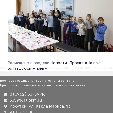
Размещено в разделе
Новости
,
Проект «На всю
© 2026 Иркутский областной краеведческий музей имени Н.Н. Мурав
оставшуюся жизнь»
Амурского
Все права защищены. Все материалы сайта 12+.
При использовании материалов ссылка обязательна
8 (3952) 33-59-16
335916@iokm.ru
Иркутск, ул. Карла Маркса, 13
9:00 - 17:00