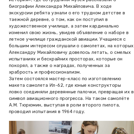
биографии Александра Михайловича. В ходе
экскурсии ребята узнали о его трудном детстве в
таежной деревне, о том, как он поступил в
художественное училище, а затем кардинально
изменил свою жизнь, увидев объявление о наборе в
летное училище гражданской авиации. Учащиеся с
большим интересом слушали о самолетах, на которых
Александру Михайловичу довелось летать, о смелых
испытаниях и бескрайних просторах, которые он
покорял, а также о наградах, полученных за
храбрость и профессионализм.
Затем состоялся мастер-класс по изготовлению
макета самолета Ил-62, где юные конструкторы
ловко соединяли деревянные палочки, превращая их в
символ авиационного прогресса. На таком самолёте
А.М. Тюрюмин, выступая в роли второго пилота,
проводил испытания в 1964 году.