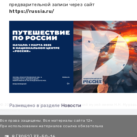
предварительной записи через сайт
https://russia.ru/
© 2026 Иркутский областной краеведческий музей имени Н.Н. Мурав
Размещено в разделе
Новости
Амурского
Все права защищены. Все материалы сайта 12+.
При использовании материалов ссылка обязательна
8 (3952) 33-59-16