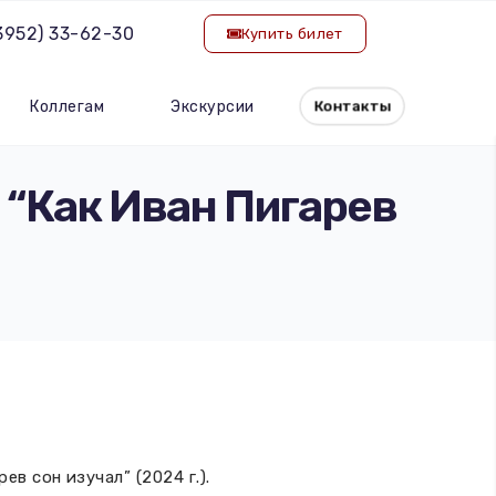
(3952) 33-62-30
Купить билет
Коллегам
Экскурсии
Контакты
 “Как Иван Пигарев
 сон изучал” (2024 г.).