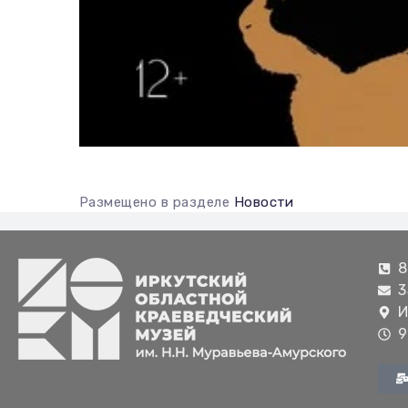
Размещено в разделе
Новости
8
3
И
9