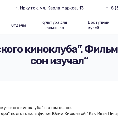
г. Иркутск, ул. Карла Маркса, 13
т. 8 
Культура для
Доступный
Отделы
школьников
музей
кого киноклуба”. Фильм
сон изучал”
ркутского киноклуба” в этом сезоне.
ра” подготовила фильм Юлии Киселевой “Как Иван Пигарев