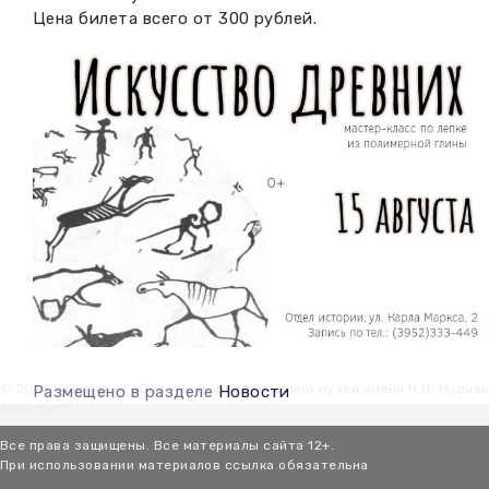
Цена билета всего от 300 рублей.
© 2026 Иркутский областной краеведческий музей имени Н.Н. Мурав
Размещено в разделе
Новости
Амурского
Все права защищены. Все материалы сайта 12+.
При использовании материалов ссылка обязательна