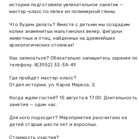
истории подготовили увлекательное занятие —
Вакансии музея
Ледокол Ангара
Музеи региона
мастер-класс по лепке из полимерной глины.
Независимая оценка
Музей В.Г. Распутина
Что будем делать? Вместе с детьми мы создадим
Повышение квалификации
копии знаменитых мальтинских венер, фигурки
Проекты и программы
животных и птиц, найденных на древнейших
КПЦ им. свт. Иннокентия (Вениаминова)
Передвижные выставки
археологических стоянках!
Научные издания
Научно-фондовый отдел
Отчетность
Как записаться? Обязательно запишитесь заранее по
телефону: 8(3952) 33-34-49
Новости
Мемориальный дом А.М. Тюрюмина
Профессиональные мероприятия
Где пройдёт мастер-класс?
Прейскурант
Отдел истории, ул. Карла Маркса, 2.
Когда ждём гостей? 15 августа в 17.00. Длительность
Фонды и коллекции
занятия — один час.
Партнеры
Для кого подходит? Мероприятие рассчитано на
детей старше шести лет и взрослых.
Дирекция
Стоимость участия?