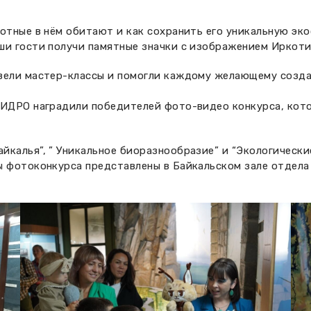
отные в нём обитают и как сохранить его уникальную эк
ши гости получи памятные значки с изображением Иркот
вели мастер-классы и помогли каждому желающему созда
ГИДРО наградили победителей фото-видео конкурса, кото
йкалья”, ” Уникальное биоразнообразие” и “Экологически
ы фотоконкурса представлены в Байкальском зале отдела