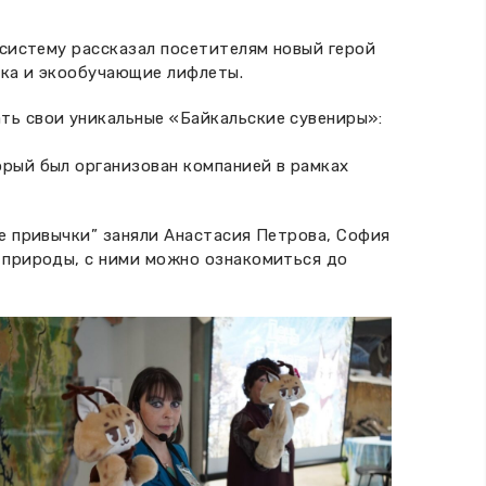
осистему рассказал посетителям новый герой
ика и экообучающие лифлеты.
ть свои уникальные «Байкальские сувениры»:
рый был организован компанией в рамках
е привычки” заняли Анастасия Петрова, София
 природы, с ними можно ознакомиться до