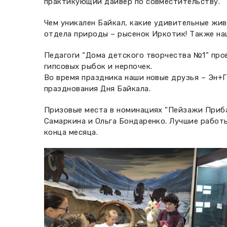
практикующий дайвер по совместительству.
Чем уникален Байкал, какие удивительные жив
отдела природы – рысенок Иркотик! Также на
Педагоги “Дома детского творчества №1” про
гипсовых рыбок и нерпочек.
Во время праздника наши новые друзья – Эн+
празднования Дня Байкала.
Призовые места в номинациях “Пейзажи Приба
Самаркина и Ольга Бондаренко. Лучшие работ
конца месяца.