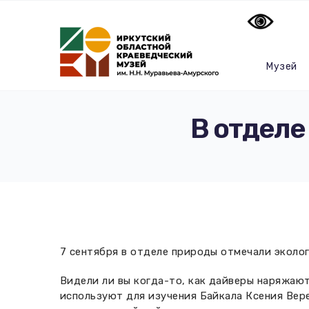
Музей
В отделе
7 сентября в отделе природы отмечали эколо
Видели ли вы когда-то, как дайверы наряжают
используют для изучения Байкала Ксения Вер