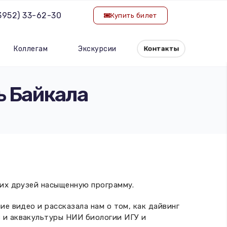
(3952) 33-62-30
Купить билет
Коллегам
Экскурсии
Контакты
ь Байкала
ших друзей насыщенную программу.
е видео и рассказала нам о том, как дайвинг
 и аквакультуры НИИ биологии ИГУ и