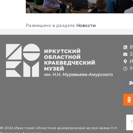
Размещено в разделе
Новости
8
3
И
9
© 2026 Иркутский областной краеведческий музей имени Н.Н.