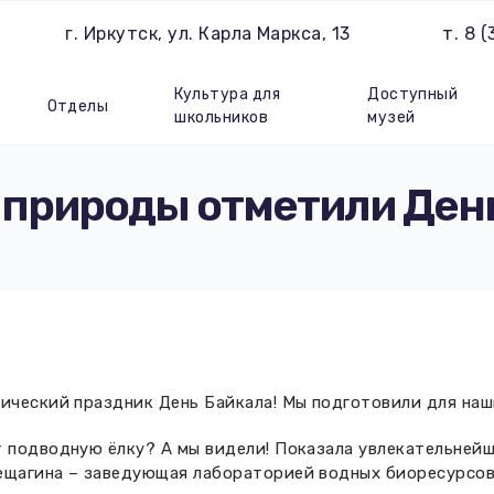
г. Иркутск, ул. Карла Маркса, 13
т. 8 
Культура для
Доступный
Отделы
школьников
музей
 природы отметили Ден
гический праздник День Байкала! Мы подготовили для на
 подводную ёлку? А мы видели! Показала увлекательнейши
ещагина – заведующая лабораторией водных биоресурсов