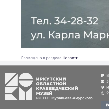
Размещено в разделе
Новости
8
3
И
9