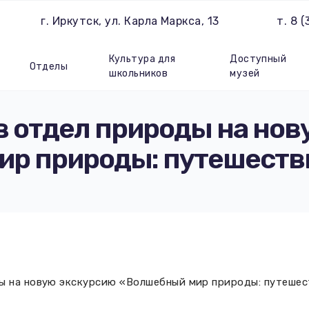
г. Иркутск, ул. Карла Маркса, 13
т. 8 
Культура для
Доступный
Отделы
школьников
музей
в отдел природы на нов
р природы: путешеств
ы на новую экскурсию «Волшебный мир природы: путешес