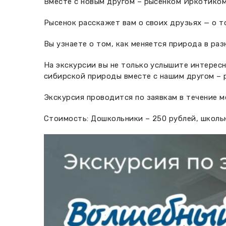
Вместе с новым другом – рысенком Иркотиком
Рысенок расскажет вам о своих друзьях — о т
Вы узнаете о том, как меняется природа в ра
На экскурсии вы не только услышите интересн
сибирской природы вместе с нашим другом – 
Экскурсия проводится по заявкам в течение ме
Стоимость: Дошкольники – 250 рублей, школьн