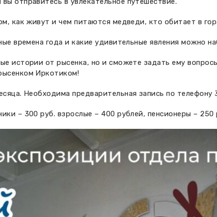
 вы отправитесь в увлекательное путешествие.
ом, как живут и чем питаются медведи, кто обитает в гор
зные времена года и какие удивительные явления можно на
ые истории от рысенка, но и сможете задать ему вопрос
рысенком Иркотиком!
сяца. Необходима предварительная запись по телефону 34
ики – 300 руб. взрослые – 400 рублей, пенсионеры – 250 