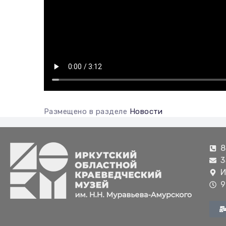
Размещено в разделе
Новости
8
3
И
9