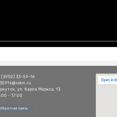
 (3952) 33-59-16
35916@iokm.ru
ркутск, ул. Карла Маркса, 13
:00 - 17:00
Обратная связь