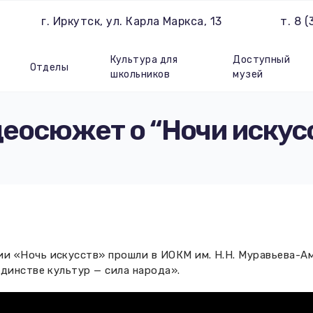
г. Иркутск, ул. Карла Маркса, 13
т. 8 
Культура для
Доступный
Отделы
школьников
музей
еосюжет о “Ночи искус
 «Ночь искусств» прошли в ИОКМ им. Н.Н. Муравьева-Ам
единстве культур — сила народа».