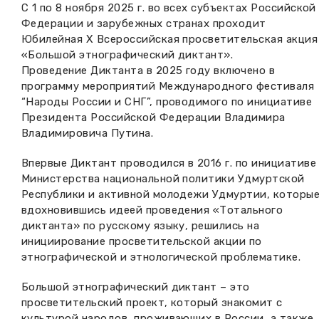
С 1 по 8 ноября 2025 г. во всех субъектах Российской
Федерации и зарубежных странах проходит
Юбилейная X Всероссийская просветительская акция
«Большой этнографический диктант».
Проведение Диктанта в 2025 году включено в
программу мероприятий Международного фестиваля
“Народы России и СНГ”, проводимого по инициативе
Президента Российской Федерации Владимира
Владимировича Путина.
Впервые Диктант проводился в 2016 г. по инициативе
Министерства национальной политики Удмуртской
Республики и активной молодежи Удмуртии, которы
вдохновившись идеей проведения «Тотального
диктанта» по русскому языку, решились на
инициирование просветительской акции по
этнографической и этнологической проблематике.
Большой этнографический диктант – это
просветительский проект, который знакомит с
культурой народов, проживающих в России, а также