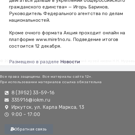
двигаться дальше в укреплении общероссийского
гражданского единства» — Игорь Баринов,
Руководитель Федерального агентства по делам
национальностей.
Кроме очного формата Акция проходит онлайн на
платформе
www.miretno.ru
. Подведение итогов
состоится 12 декабря.
© 2026 Иркутский областной краеведческий музей имени Н.Н. Мурав
Размещено в разделе
Новости
Амурского
Все права защищены. Все материалы сайта 12+.
При использовании материалов ссылка обязательна
8 (3952) 33-59-16
335916@iokm.ru
Иркутск, ул. Карла Маркса, 13
9:00 - 17:00
Обратная связь