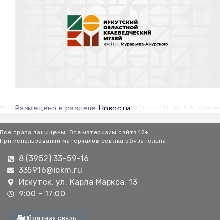
© 2026 Иркутский областной краеведческий музей имени Н.Н. Мурав
Размещено в разделе
Новости
Амурского
Все права защищены. Все материалы сайта 12+.
При использовании материалов ссылка обязательна
8 (3952) 33-59-16
335916@iokm.ru
Иркутск, ул. Карла Маркса, 13
9:00 - 17:00
Обратная связь