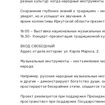
разных культур: когда народные инструменты
Сохранение глубоких знаний о традициях – н
увидят, но и услышат их звучание. А
яркие коллективы Иркутской области презент
16:00 – Выставка национальных музыкальных 
16.30– Концерт-презентация традиционной к
ВХОД СВОБОДНЫЙ
Адрес отдела истории: ул. Карла Маркса, 2.
Музыкальные инструменты – неотъемлемая час
народа.
Например, русские народные музыкальные инст
и другие – демонстрируют богатство души, си
простираются бескрайние степи, слышится топ
Проект реализуется при поддержке Президен
пространство» при поддержке Государственно