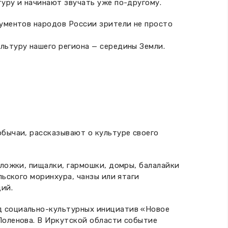
уру и начинают звучать уже по-другому.
рументов народов России зрители не просто
льтуру нашего региона — середины Земли.
обычаи, рассказывают о культуре своего
 ложки, пищалки, гармошки, домры, балалайки
льского моринхура, чанзы или ятаги
ий.
д социально-культурных инициатив «Новое
Поленова. В Иркутской области событие