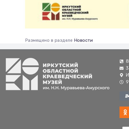
Размещено в разделе
Новости
8
3
И
9