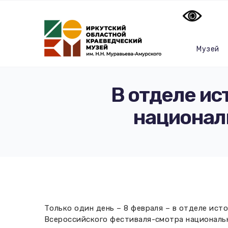
Музей
В отделе ис
национал
Только один день – 8 февраля – в отделе ист
Всероссийского фестиваля-смотра националь