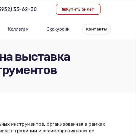
(3952) 33-62-30
Купить билет
Коллегам
Экскурсии
Контакты
ена выставка
трументов
ьных инструментов, организованная в рамках
ирует традиции и взаимопроникновение