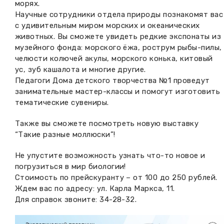
морях.
Научные сотрудники отдела природы познакомят вас
с удивительным миром морских и океанических
животных. Вы сможете увидеть редкие экспонаты из
музейного фонда: морского ёжа, рострум рыбы-пилы,
челюсти колючей акулы, морского конька, китовый
ус, зуб кашалота и многие другие.
Педагоги Дома детского творчества №1 проведут
занимательные мастер-классы и помогут изготовить
тематические сувениры.
Также вы сможете посмотреть новую выставку
“Такие разные моллюски”!
Не упустите возможность узнать что-то новое и
погрузиться в мир биологии!
Стоимость по прейскуранту – от 100 до 250 рублей.
Ждем вас по адресу: ул. Карла Маркса, 11.
Для справок звоните: 34-28-32.