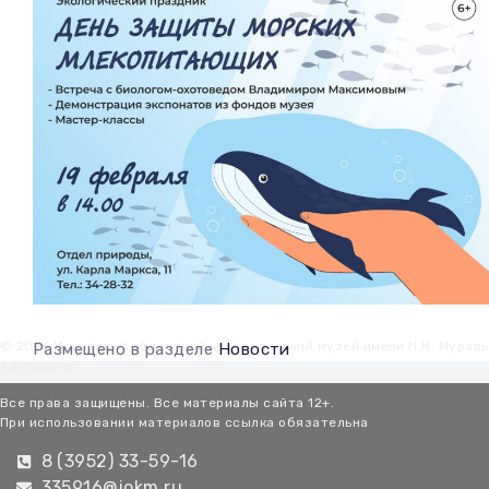
© 2026 Иркутский областной краеведческий музей имени Н.Н. Мурав
Размещено в разделе
Новости
Амурского
Все права защищены. Все материалы сайта 12+.
При использовании материалов ссылка обязательна
8 (3952) 33-59-16
335916@iokm.ru