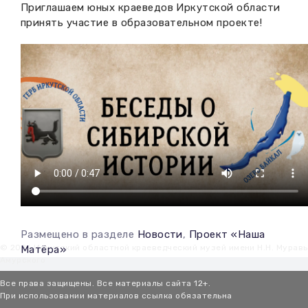
Приглашаем юных краеведов Иркутской области
принять участие в образовательном проекте!
Размещено в разделе
Новости
,
Проект «Наша
© 2026 Иркутский областной краеведческий музей имени Н.Н. Мурав
Матёра»
Амурского
Все права защищены. Все материалы сайта 12+.
При использовании материалов ссылка обязательна