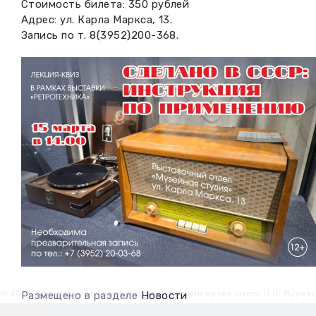
Стоимость билета: 350 рублей
Адрес: ул. Карла Маркса, 13.
Запись по т. 8(3952)200-368.
© 2026 Иркутский областной краеведческий музей имени Н.Н. Мурав
Размещено в разделе
Новости
Амурского