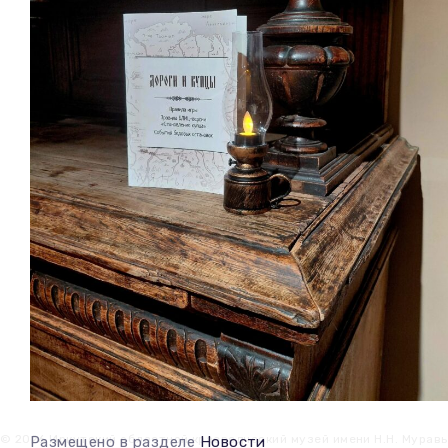
© 2026 Иркутский областной краеведческий музей имени Н.Н. Мурав
Размещено в разделе
Новости