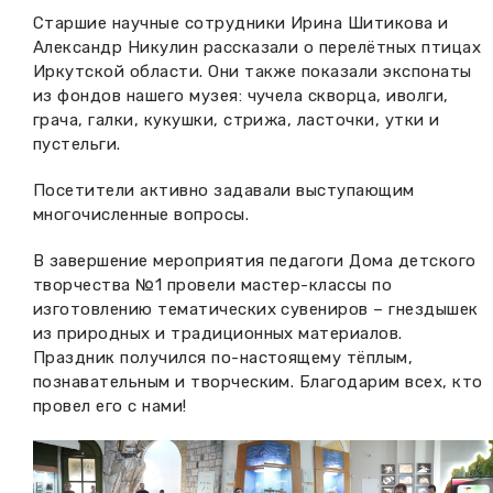
Старшие научные сотрудники Ирина Шитикова и
Александр Никулин рассказали о перелётных птицах
Иркутской области. Они также показали экспонаты
из фондов нашего музея: чучела скворца, иволги,
грача, галки, кукушки, стрижа, ласточки, утки и
пустельги.
Посетители активно задавали выступающим
многочисленные вопросы.
В завершение мероприятия педагоги Дома детского
творчества №1 провели мастер-классы по
изготовлению тематических сувениров – гнездышек
из природных и традиционных материалов.
Праздник получился по-настоящему тёплым,
познавательным и творческим. Благодарим всех, кто
провел его с нами!