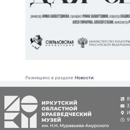
Размещено в разделе
Новости
8
3
И
9