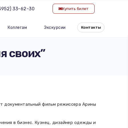
(3952) 33-62-30
Купить билет
Коллегам
Экскурсии
Контакты
я своих”
жут документальный фильм режиссера Арины
чения в бизнес. Кузнец, дизайнер одежды и