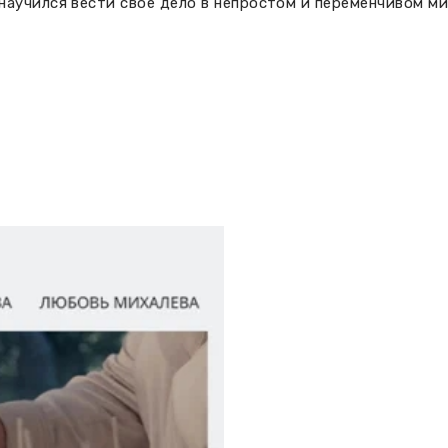
аучился вести свое дело в непростом и переменчивом ми