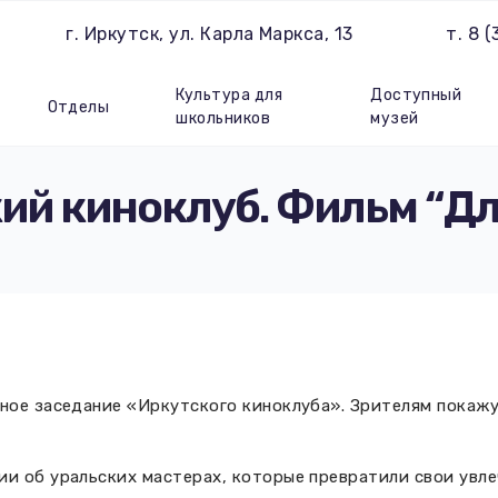
г. Иркутск, ул. Карла Маркса, 13
т. 8 
Культура для
Доступный
Отделы
школьников
музей
ий киноклуб. Фильм “Дл
дное заседание «Иркутского киноклуба». Зрителям пока
и об уральских мастерах, которые превратили свои увле