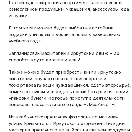
Гостей ждёт широкий ассортимент качественной
ремесленной продукции: украшения, аксессуары, еда,
игрушки.
В том числе можно будет выбрать достойные
подарки учителям и воспитателям к завершению
учебного года.
Запланирован масштабный иркутский движ — 30
способов круто провести день!
Также можно будет приобрести книги иркутских
писателей, поучаствовать в книговороте и
пожертвовать вещи нуждающимся, сдать вторсырьё,
помочь котикам и передать новые батарейки, рации,
упаковки бумаги, которые помогут в деятельности
поисково-спасательного отряда «ЛизаАлерт».
Из необычного: пряничная фотозона по мотивам
улицы Урицкого от Иркутского отделения Гильдии
мастеров пряничного дела, йога на свежем воздухе и