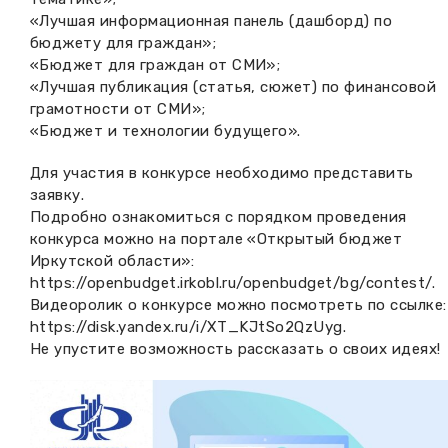
«Лучшая информационная панель (дашборд) по
бюджету для граждан»;
«Бюджет для граждан от СМИ»;
«Лучшая публикация (статья, сюжет) по финансовой
грамотности от СМИ»;
«Бюджет и технологии будущего».
Для участия в конкурсе необходимо представить
заявку.
Подробно ознакомиться с порядком проведения
конкурса можно на портале «Открытый бюджет
Иркутской области»:
https://openbudget.irkobl.ru/openbudget/bg/contest/
.
Видеоролик о конкурсе можно посмотреть по ссылке:
https://disk.yandex.ru/i/XT_KJtSo2QzUyg
.
Не упустите возможность рассказать о своих идеях!