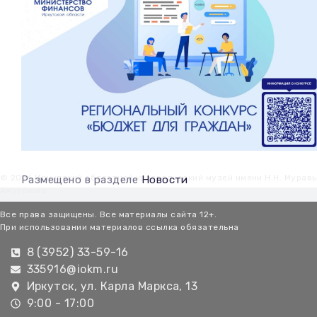
© 2026 Иркутский областной краеведческий музей имени Н.Н. Мурав
Размещено в разделе
Новости
Амурского
Все права защищены. Все материалы сайта 12+.
При использовании материалов ссылка обязательна
8 (3952) 33-59-16
335916@iokm.ru
Иркутск, ул. Карла Маркса, 13
9:00 - 17:00