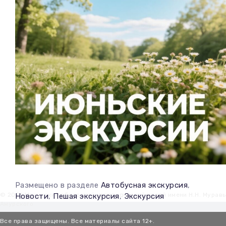
Размещено в разделе
Автобусная экскурсия
,
© 2026 Иркутский областной краеведческий музей имени Н.Н. Мурав
Новости
,
Пешая экскурсия
,
Экскурсия
Амурского
Все права защищены. Все материалы сайта 12+.