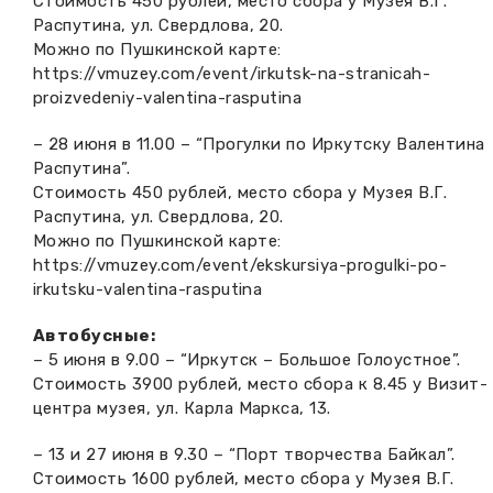
Стоимость 450 рублей, место сбора у Музея В.Г.
Распутина, ул. Свердлова, 20.
Можно по Пушкинской карте:
https://vmuzey.com/event/irkutsk-na-stranicah-
proizvedeniy-valentina-rasputina
– 28 июня в 11.00 – “Прогулки по Иркутску Валентина
Распутина”.
Стоимость 450 рублей, место сбора у Музея В.Г.
Распутина, ул. Свердлова, 20.
Можно по Пушкинской карте:
https://vmuzey.com/event/ekskursiya-progulki-po-
irkutsku-valentina-rasputina
Автобусные:
– 5 июня в 9.00 – “Иркутск – Большое Голоустное”.
Стоимость 3900 рублей, место сбора к 8.45 у Визит-
центра музея, ул. Карла Маркса, 13.
– 13 и 27 июня в 9.30 – “Порт творчества Байкал”.
Стоимость 1600 рублей, место сбора у Музея В.Г.