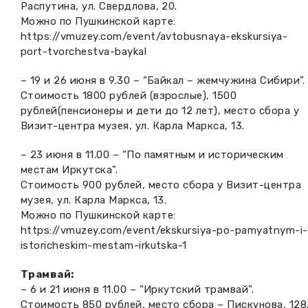
Распутина, ул. Свердлова, 20.
Можно по Пушкинской карте:
https://vmuzey.com/event/avtobusnaya-ekskursiya-
port-tvorchestva-baykal
– 19 и 26 июня в 9.30 – “Байкал – жемчужина Сибири”.
Стоимость 1800 рублей (взрослые), 1500
рублей(пенсионеры и дети до 12 лет), место сбора у
Визит-центра музея, ул. Карла Маркса, 13.
– 23 июня в 11.00 – “По памятным и историческим
местам Иркутска”.
Стоимость 900 рублей, место сбора у Визит-центра
музея, ул. Карла Маркса, 13.
Можно по Пушкинской карте:
https://vmuzey.com/event/ekskursiya-po-pamyatnym-i-
istoricheskim-mestam-irkutska-1
Трамвай:
– 6 и 21 июня в 11.00 – “Иркутский трамвай”.
Стоимость 850 рублей, место сбора – Пискунова, 128