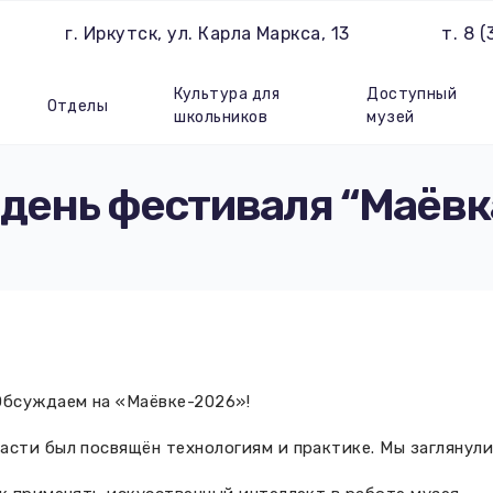
г. Иркутск, ул. Карла Маркса, 13
т. 8 
Культура для
Доступный
Отделы
школьников
музей
 день фестиваля “Маёвк
Обсуждаем на «Маёвке-2026»!
асти был посвящён технологиям и практике. Мы заглянули