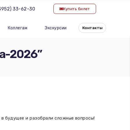
(3952) 33-62-30
Купить билет
Коллегам
Экскурсии
Контакты
а-2026”
 в будущее и разобрали сложные вопросы!