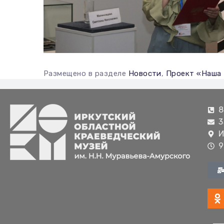
Размещено в разделе
Новости
,
Проект «Наша
8
3
И
9