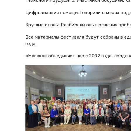
Технологии будущего: Участники обсудили, ка
Цифровизация помощи: Говорили о мерах подд
Круглые столы: Разбирали опыт решения проб
Все материалы фестиваля будут собраны в еди
года.
«Маевка» объединяет нас с 2002 года, создав