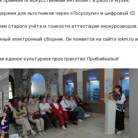
к применять искусственный интеллект в работе музея.
ержки для льготников через «Госуслуги» и цифровой ID.
лем старого учёта и тонкости аттестации экскурсоводов.
ный электронный сборник. Он появится на сайте iokm.ru 
ая единое культурное пространство Прибайкалья!