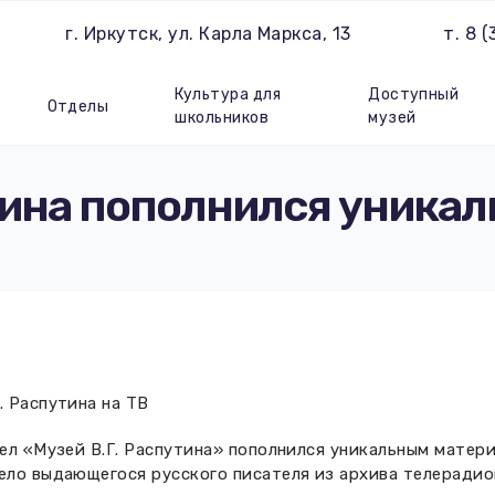
г. Иркутск, ул. Карла Маркса, 13
т. 8 
Культура для
Доступный
Отделы
школьников
музей
утина пополнился уника
. Распутина на ТВ
дел «Музей В.Г. Распутина» пополнился уникальным матер
дело выдающегося русского писателя из архива телерадио