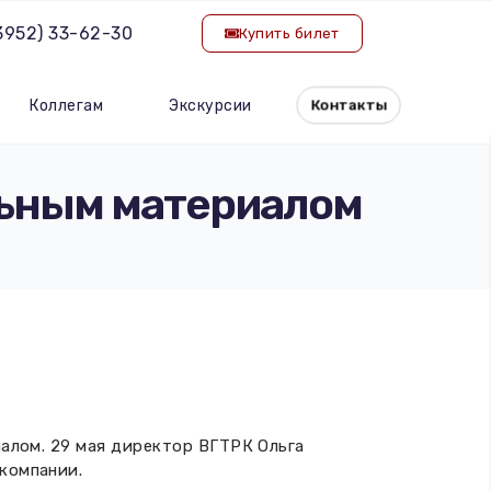
(3952) 33-62-30
Купить билет
Коллегам
Экскурсии
Контакты
льным материалом
иалом. 29 мая директор ВГТРК Ольга
компании.