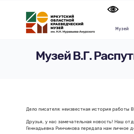
Музей
Музей В.Г. Расп
Дело писателя: неизвестная история работы В
Друзья, у нас замечательная новость! Наш от
Геннадьевна Ринчинова передала нам личное 