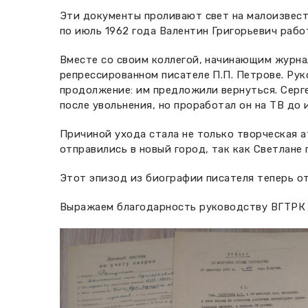
Эти документы проливают свет на малоизвестн
по июль 1962 года Валентин Григорьевич раб
Вместе со своим коллегой, начинающим журна
репрессированном писателе П.П. Петрове. Ру
продолжение: им предложили вернуться. Серге
после увольнения, но проработал он на ТВ до 
Причиной ухода стала не только творческая а
отправились в новый город, так как Светлан
Этот эпизод из биографии писателя теперь о
Выражаем благодарность руководству ВГТРК 