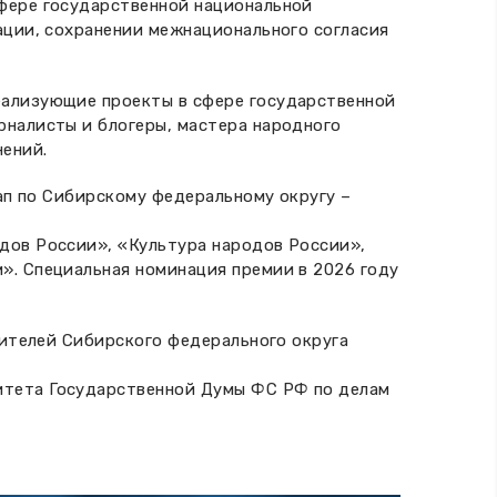
фере государственной национальной
ации, сохранении межнационального согласия
еализующие проекты в сфере государственной
рналисты и блогеры, мастера народного
нений.
ап по Сибирскому федеральному округу –
дов России», «Культура народов России»,
». Специальная номинация премии в 2026 году
дителей Сибирского федерального округа
итета Государственной Думы ФС РФ по делам