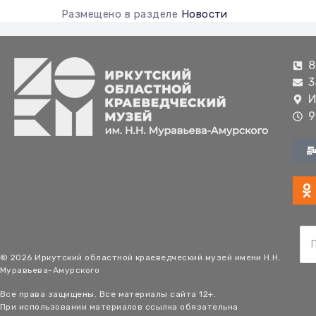
Размещено в разделе
Новости
8
3
И
9
© 2026 Иркутский областной краеведческий музей имени Н.Н.
Муравьева-Амурского
Все права защищены. Все материалы сайта 12+.
При использовании материалов ссылка обязательна