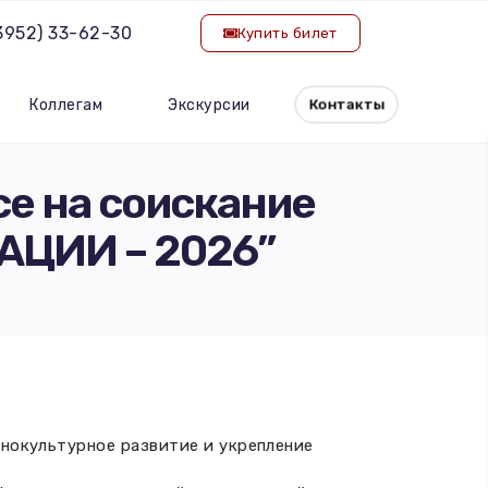
(3952) 33-62-30
Купить билет
Коллегам
Экскурсии
Контакты
се на соискание
АЦИИ – 2026”
тнокультурное развитие и укрепление