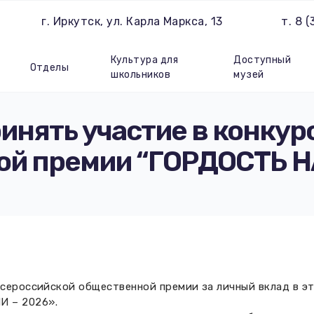
г. Иркутск, ул. Карла Маркса, 13
т. 8 
Культура для
Доступный
Отделы
школьников
музей
нять участие в конкур
ой премии “ГОРДОСТЬ Н
Всероссийской общественной премии за личный вклад в э
И – 2026».