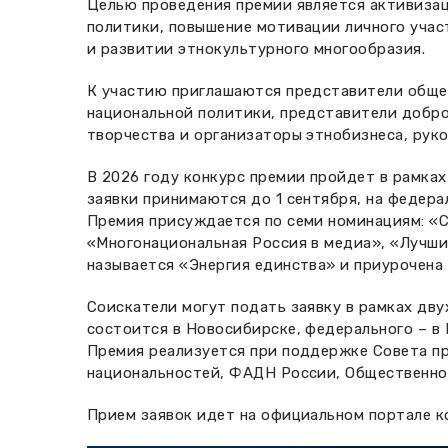
Целью проведения премии является активизац
политики, повышение мотивации личного учас
и развитии этнокультурного многообразия.
К участию приглашаются представители обще
национальной политики, представители добро
творчества и организаторы этнобизнеса, рук
В 2026 году конкурс премии пройдет в рамках
заявки принимаются до 1 сентября, на федера
Премия присуждается по семи номинациям: «С
«Многонациональная Россия в медиа», «Лучши
называется «Энергия единства» и приурочена 
Соискатели могут подать заявку в рамках дву
состоится в Новосибирске, федерального – в 
Премия реализуется при поддержке Совета п
национальностей, ФАДН России, Общественно
Прием заявок идет на официальном портале 