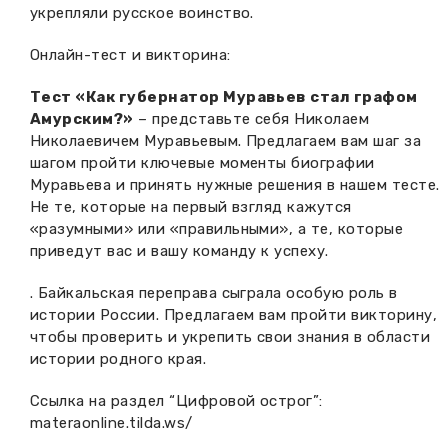
укрепляли русское воинство.
Онлайн-тест и викторина:
Тест «Как губернатор Муравьев стал графом
Амурским?»
– представьте себя Николаем
Николаевичем Муравьевым. Предлагаем вам шаг за
шагом пройти ключевые моменты биографии
Муравьева и принять нужные решения в нашем тесте.
Не те, которые на первый взгляд кажутся
«разумными» или «правильными», а те, которые
приведут вас и вашу команду к успеху.
. Байкальская переправа сыграла особую роль в
истории России. Предлагаем вам пройти викторину,
чтобы проверить и укрепить свои знания в области
истории родного края.
Ссылка на раздел “Цифровой острог”:
materaonline.tilda.ws/