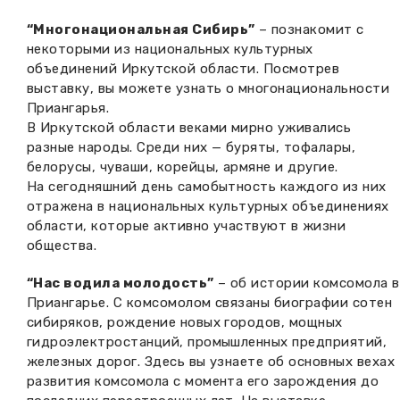
“Многонациональная Сибирь”
– познакомит с
некоторыми из национальных культурных
объединений Иркутской области. Посмотрев
выставку, вы можете узнать о многонациональности
Приангарья.
В Иркутской области веками мирно уживались
разные народы. Среди них — буряты, тофалары,
белорусы, чуваши, корейцы, армяне и другие.
На сегодняшний день самобытность каждого из них
отражена в национальных культурных объединениях
области, которые активно участвуют в жизни
общества.
“Нас водила молодость”
– об истории комсомола в
Приангарье. С комсомолом связаны биографии сотен
сибиряков, рождение новых городов, мощных
гидроэлектростанций, промышленных предприятий,
железных дорог. Здесь вы узнаете об основных вехах
развития комсомола с момента его зарождения до