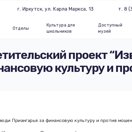
г. Иркутск, ул. Карла Маркса, 13
т. 8 
Культура для
Доступный
Отделы
школьников
музей
тительский проект “И
нансовую культуру и п
люди Приангарья за финансовую культуру и против моше