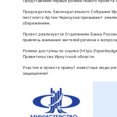
Представляем первые ролики нового проекта 
Председатель Законодательного Собрания Ирк
пистолета Артем Черноусов призывают земляк
сбережениям.
Проект реализуется Отделением Банка России
привлечь внимание жителей региона к вопрос
Ролики доступны по ссылке (
https://openbudge
Правительства Иркутской области.
Участие в проекте примут известные люди рег
защищённее!