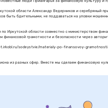
«Известные люди Приангарья за финансовую культуру и 
утской области Александр Ведерников и серебряный при
ов быть бдительными, не поддаваться на уловки мошенни
 по Иркутской области совместно с министерством фина
ам финансовой грамотности и безопасности через автори
t.irkobl.ru/sodeystvie/materialy-po-finansovoy-gramotnosti
иона из разных сфер. Вместе мы сделаем финансовую кул