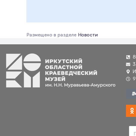
Размещено в разделе
Новости
8
3
И
9