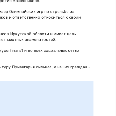
против мошенников».
зер Олимпийских игр по стрельбе из
ков и ответственно относиться к своим
нсов Иркутской области и имеет цель
тет местных знаменитостей.
/yourfinan/
) и во всех социальных сетях
ьтуру Приангарья сильнее, а наших граждан –