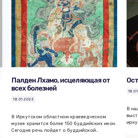
Палден Лхамо, исцеляющая от
Ост
всех болезней
18.0
18.01.2023
В на
выст
В Иркутском областном краеведческом
ирку
музее хранится более 150 буддийских икон.
Сегодня речь пойдет о буддийской..