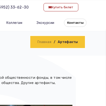
(3952) 33-62-30
Купить билет
Коллегам
Экскурсии
Контакты
Главная
Артефакты
кой общественности фонды, в том числе
 общества. Другие артефакты,