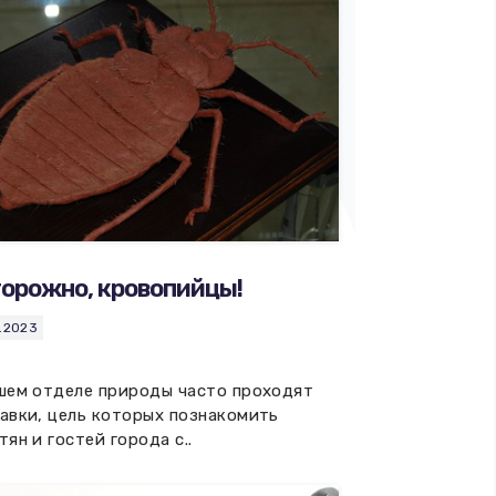
орожно, кровопийцы!
1.2023
шем отделе природы часто проходят
авки, цель которых познакомить
тян и гостей города с..