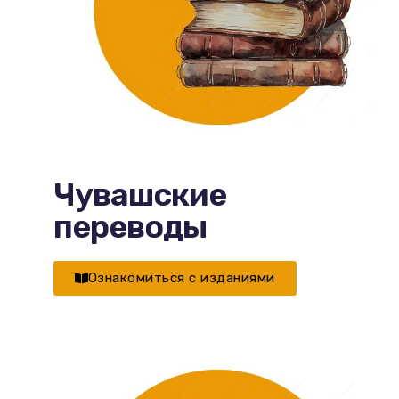
Чувашские
переводы
Ознакомиться с изданиями