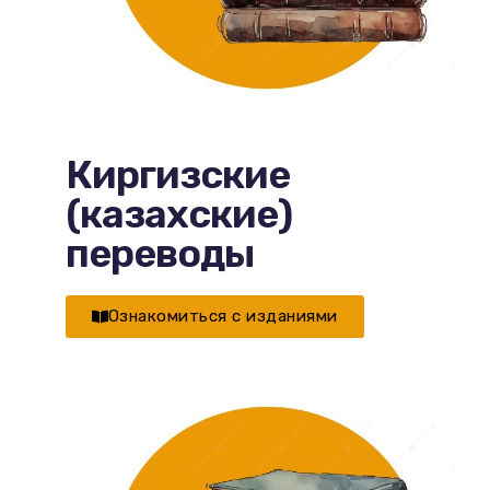
Киргизские
(казахские)
переводы
Ознакомиться с изданиями