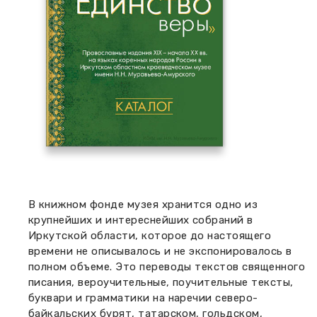
В книжном фонде музея хранится одно из
крупнейших и интереснейших собраний в
Иркутской области, которое до настоящего
времени не описывалось и не экспонировалось в
полном объеме. Это переводы текстов священного
писания, вероучительные, поучительные тексты,
буквари и грамматики на наречии северо-
байкальских бурят, татарском, гольдском,