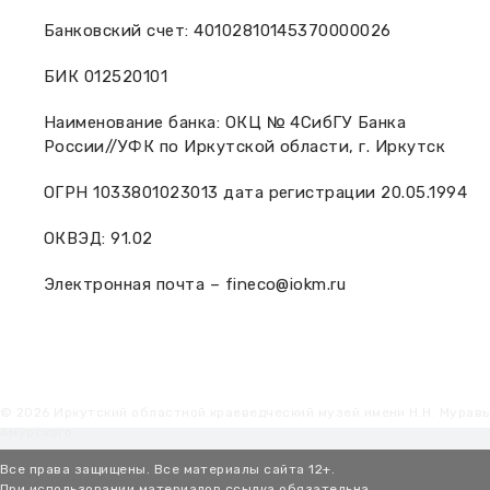
Банковский счет: 40102810145370000026
БИК 012520101
Наименование банка: ОКЦ № 4СибГУ Банка
России//УФК по Иркутской области, г. Иркутск
ОГРН 1033801023013 дата регистрации 20.05.1994
ОКВЭД: 91.02
Электронная почта –
fineco@iokm.ru
© 2026 Иркутский областной краеведческий музей имени Н.Н. Мурав
Амурского
Все права защищены. Все материалы сайта 12+.
При использовании материалов ссылка обязательна