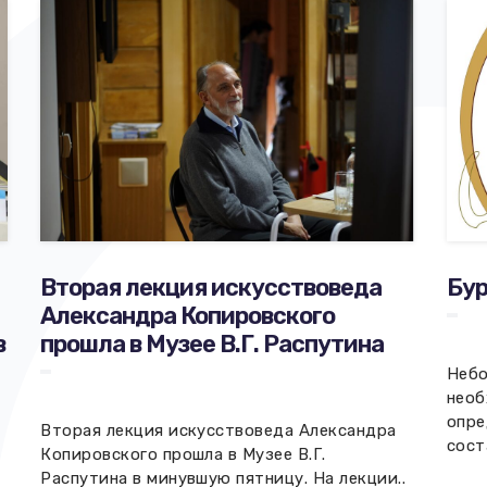
Вторая лекция искусствоведа
Бур
Александра Копировского
в
прошла в Музее В.Г. Распутина
Небо
необ
опре
Вторая лекция искусствоведа Александра
сост
Копировского прошла в Музее В.Г.
Распутина в минувшую пятницу. На лекции..