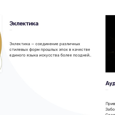
Эклектика
Эклектика — соединение различных
стилевых форм прошлых эпох в качестве
единого языка искусства более поздней..
Ау
Прив
Забо