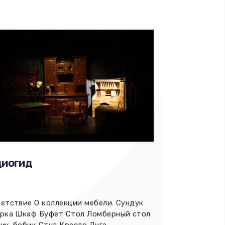
диогид
етствие О коллекции мебели. Сундук
рка Шкаф Буфет Стол Ломберный стол