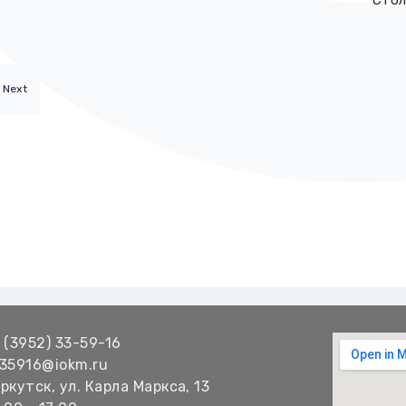
Стол
Next
 (3952) 33-59-16
35916@iokm.ru
ркутск, ул. Карла Маркса, 13