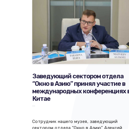
Заведующий сектором отдела
“Окно в Азию” принял участие в
международных конференциях 
Китае
Сотрудник нашего музея, заведующий
сектором отдела “Окно в Азию” Алексей