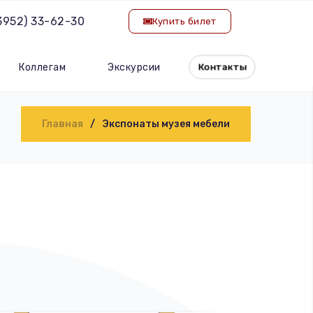
(3952) 33-62-30
Купить билет
Коллегам
Экскурсии
Контакты
Главная
Экспонаты музея мебели