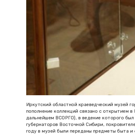
Иркутский областной краеведческий музей гор
пополнение коллекций связано с открытием в 
дальнейшем ВСОРГО), в ведение которого был 
губернаторов Восточной Сибири, покровителе
году в музей были переданы предметы быта и