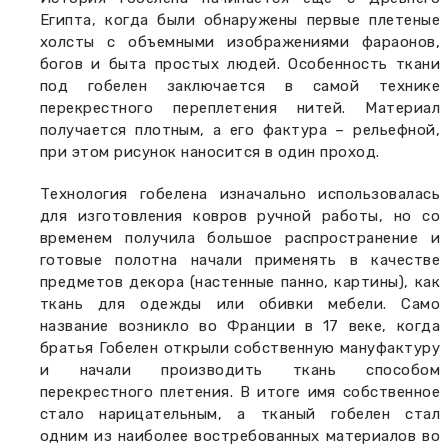
Египта, когда были обнаружены первые плетеные
холсты с объемными изображениями фараонов,
богов и быта простых людей. Особенность ткани
под гобелен заключается в самой технике
перекрестного переплетения нитей. Материал
получается плотным, а его фактура – рельефной,
при этом рисунок наносится в один проход.
Технология гобелена изначально использовалась
для изготовления ковров ручной работы, но со
временем получила большое распространение и
готовые полотна начали применять в качестве
предметов декора (настенные панно, картины), как
ткань для одежды или обивки мебели. Само
название возникло во Франции в 17 веке, когда
братья Гобелен открыли собственную мануфактуру
и начали производить ткань способом
перекрестного плетения. В итоге имя собственное
стало нарицательным, а тканый гобелен стал
одним из наиболее востребованных материалов во