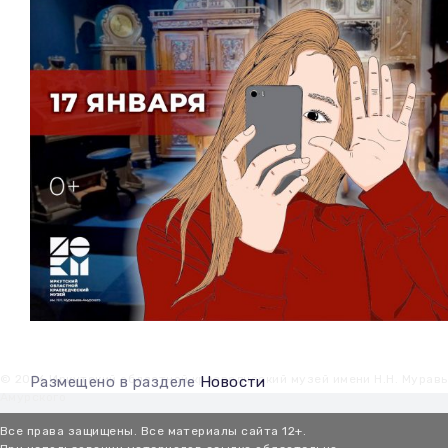
© 2026 Иркутский областной краеведческий музей имени Н.Н. Мурав
Размещено в разделе
Новости
Амурского
Все права защищены. Все материалы сайта 12+.