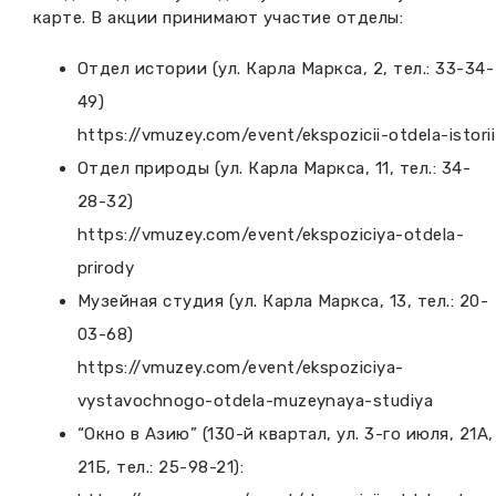
карте. В акции принимают участие отделы:
Отдел истории (ул. Карла Маркса, 2, тел.: 33-34-
49)
https://vmuzey.com/event/ekspozicii-otdela-istorii
Отдел природы (ул. Карла Маркса, 11, тел.: 34-
28-32)
https://vmuzey.com/event/ekspoziciya-otdela-
prirody
Музейная студия (ул. Карла Маркса, 13, тел.: 20-
03-68)
https://vmuzey.com/event/ekspoziciya-
vystavochnogo-otdela-muzeynaya-studiya
“Окно в Азию” (130-й квартал, ул. 3-го июля, 21А,
21Б, тел.: 25-98-21):