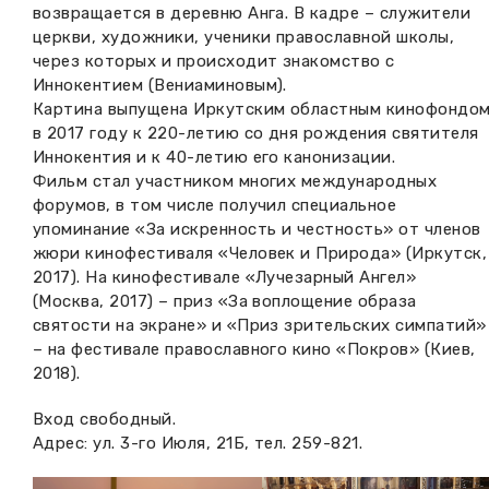
возвращается в деревню Анга. В кадре – служители
церкви, художники, ученики православной школы,
через которых и происходит знакомство с
Иннокентием (Вениаминовым).
Картина выпущена Иркутским областным кинофондо
в 2017 году к 220-летию со дня рождения святителя
Иннокентия и к 40-летию его канонизации.
Фильм стал участником многих международных
форумов, в том числе получил специальное
упоминание «За искренность и честность» от членов
жюри кинофестиваля «Человек и Природа» (Иркутск,
2017). На кинофестивале «Лучезарный Ангел»
(Москва, 2017) – приз «За воплощение образа
святости на экране» и «Приз зрительских симпатий»
– на фестивале православного кино «Покров» (Киев,
2018).
Вход свободный.
Адрес: ул. 3-го Июля, 21Б, тел. 259-821.