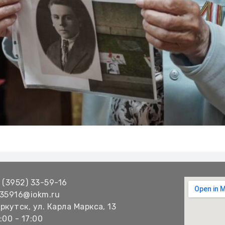
 (3952) 33-59-16
35916@iokm.ru
ркутск, ул. Карла Маркса, 13
:00 - 17:00