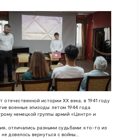
 отечественной истории ХХ века, в 1941 году
гие военные эпизоды: летом 1944 года
згрому немецкой группы армий «Центр» и
ия, отличались разными судьбами: кто-то из
 не довелось вернуться с войны…