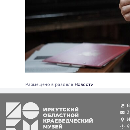
Размещено в разделе
Новости
8
3
И
9