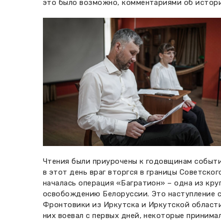
это было возможно, комментариями об истори
Чтения были приурочены к годовщинам событий
в этот день враг вторгся в границы Советско
началась операция «Багратион» – одна из кр
освобождению Белоруссии. Это наступление со
Фронтовики из Иркутска и Иркутской области
них воевал с первых дней, некоторые принима