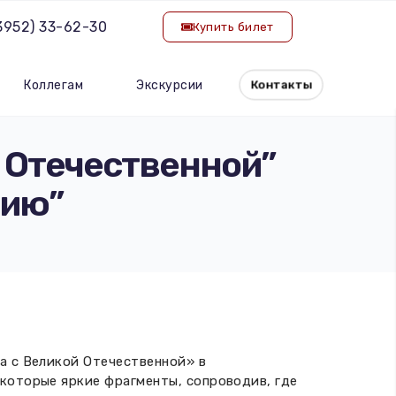
(3952) 33-62-30
Купить билет
Коллегам
Экскурсии
Контакты
 Отечественной”
зию”
а с Великой Отечественной» в
которые яркие фрагменты, сопроводив, где