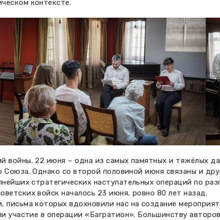
ческом контексте.
 войны. 22 июня – одна из самых памятных и тяжёлых дат
го Союза. Однако со второй половиной июня связаны и дру
упнейших стратегических наступательных операций по ра
ветских войск началось 23 июня, ровно 80 лет назад.
, письма которых вдохновили нас на создание мероприят
ли участие в операции «Багратион». Большинству авторов