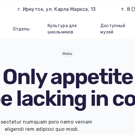
г. Иркутск, ул. Карла Маркса, 13
т. 8 
Культура для
Доступный
Отделы
школьников
музей
Menu
Only
appetite
e lacking in
co
sectetur numquam poro nemo veniam
eligendi rem adipisci quo modi.