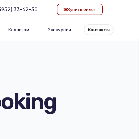
(3952) 33-62-30
Купить билет
Коллегам
Экскурсии
Контакты
oking