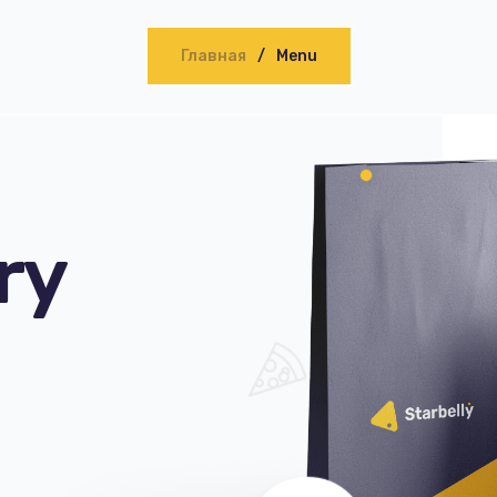
Главная
Menu
ry