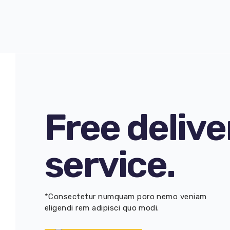
Free delive
service.
*Consectetur numquam poro nemo veniam
eligendi rem adipisci quo modi.