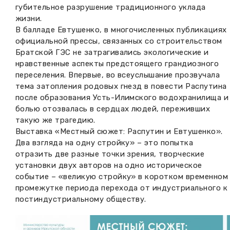
губительное разрушение традиционного уклада
жизни.
В балладе Евтушенко, в многочисленных публикациях
официальной прессы, связанных со строительством
Братской ГЭС не затрагивались экологические и
нравственные аспекты предстоящего грандиозного
переселения. Впервые, во всеуслышание прозвучала
тема затопления родовых гнезд в повести Распутина
после образования Усть-Илимского водохранилища и
болью отозвалась в сердцах людей, переживших
такую же трагедию.
Выставка «Местный сюжет: Распутин и Евтушенко».
Два взгляда на одну стройку» – это попытка
отразить две разные точки зрения, творческие
установки двух авторов на одно историческое
событие – «великую стройку» в коротком временном
промежутке периода перехода от индустриального к
постиндустриальному обществу.