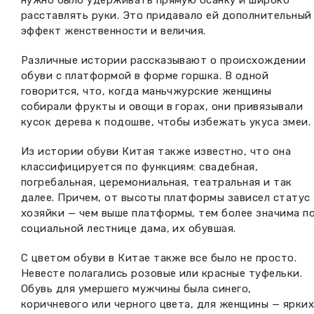
расставлять руки. Это придавало ей дополнительный
эффект женственности и величия.
Различные истории рассказывают о происхождении
обуви с платформой в форме горшка. В одной
говорится, что, когда маньчжурские женщины
собирали фрукты и овощи в горах, они привязывали
кусок дерева к подошве, чтобы избежать укуса змеи.
Из истории обуви Китая также известно, что она
классифицируется по функциям: свадебная,
погребальная, церемониальная, театральная и так
далее. Причем, от высоты платформы зависел статус
хозяйки — чем выше платформы, тем более значима п
социальной лестнице дама, их обувшая.
С цветом обуви в Китае также все было не просто.
Невесте полагались розовые или красные туфельки.
Обувь для умершего мужчины была синего,
коричневого или черного цвета, для женщины — ярких