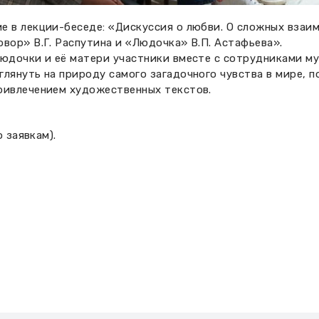
е в лекции-беседе: «Дискуссия о любви. О сложных вза
вор» В.Г. Распутина и «Людочка» В.П. Астафьева».
Людочки и её матери участники вместе с сотрудниками 
лянуть на природу самого загадочного чувства в мире, п
ривлечением художественных текстов.
о заявкам).