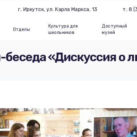
г. Иркутск, ул. Карла Маркса, 13
т. 8 
Культура для
Доступный
Отделы
школьников
музей
-беседа «Дискуссия о 