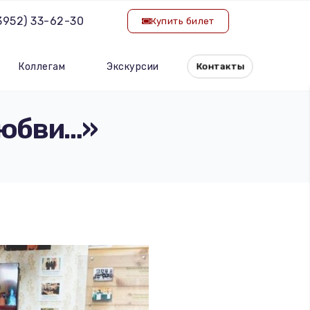
(3952) 33-62-30
Купить билет
Коллегам
Экскурсии
Контакты
любви…»