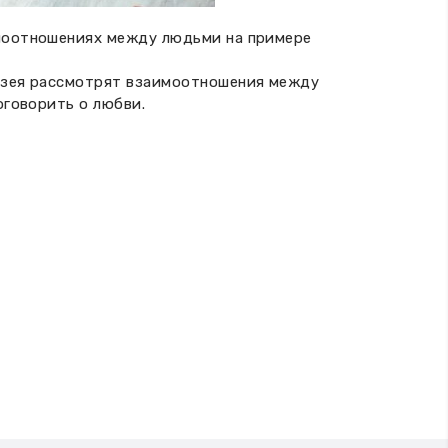
имоотношениях между людьми на примере
музея рассмотрят взаимоотношения между
оговорить о любви.