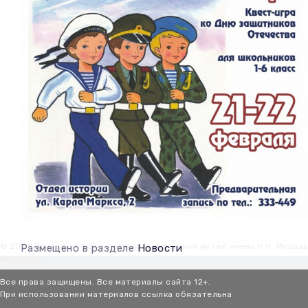
© 2026 Иркутский областной краеведческий музей имени Н.Н. Мурав
Размещено в разделе
Новости
Амурского
Все права защищены. Все материалы сайта 12+.
При использовании материалов ссылка обязательна