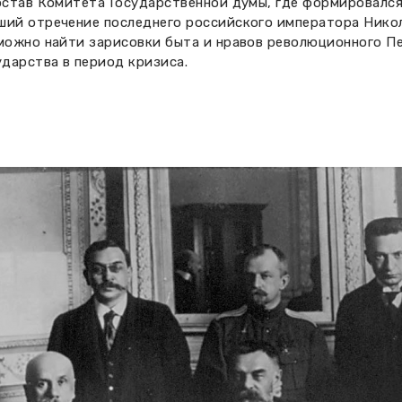
состав Комитета Государственной думы, где формировался
ший отречение последнего российского императора Никол
 можно найти зарисовки быта и нравов революционного П
ударства в период кризиса.