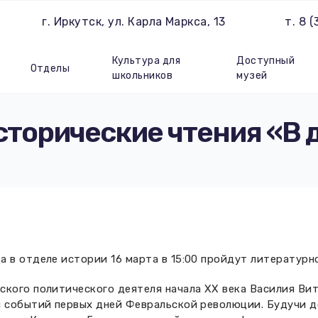
г. Иркутск, ул. Карла Маркса, 13
т. 8 
Культура для
Доступный
Отделы
школьников
музей
сторические чтения «В 
а в отделе истории 16 марта в 15:00 пройдут литератур
кого политического деятеля начала ХХ века Василия Вита
м событий первых дней Февральской революции. Будучи д