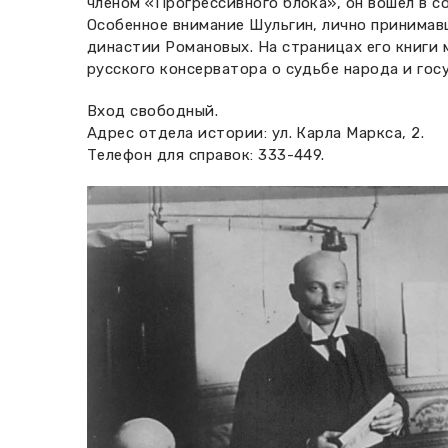
членом «Прогрессивного блока», он вошел в 
Особенное внимание Шульгин, лично принимав
династии Романовых. На страницах его книги
русского консерватора о судьбе народа и гос
Вход свободный.
Адрес отдела истории: ул. Карла Маркса, 2.
Телефон для справок: 333-449.