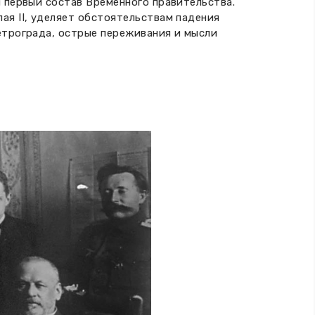
 первый состав Временного правительства.
ая II, уделяет обстоятельствам падения
етрограда, острые переживания и мысли