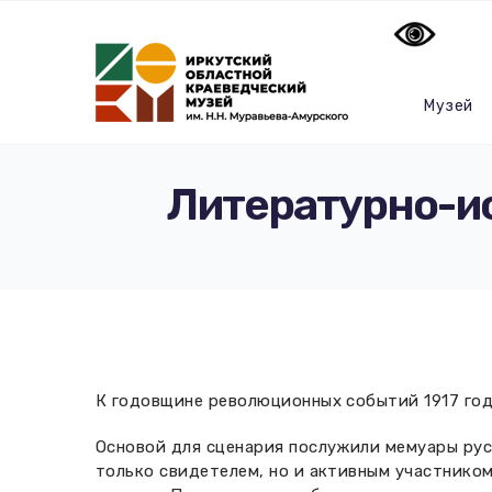
Музей
Литературно-и
К годовщине революционных событий 1917 год
Основой для сценария послужили мемуары русс
только свидетелем, но и активным участнико