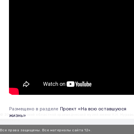
Размещено в разделе
Проект «На всю оставшуюся
© 2026 Иркутский областной краеведческий музей имени Н.Н. Мурав
жизнь»
Амурского
Все права защищены. Все материалы сайта 12+.