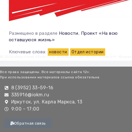
Размещено в разделе
Новости
,
Проект «На всю
оставшуюся жизнь»
Ключевые слова:
новости
Отдел истории
© 2026 Иркутский областной краеведческий музей имени Н.Н. Мурав
Амурского
Все права защищены. Все материалы сайта 12+.
При использовании материалов ссылка обязательна
8 (3952) 33-59-16
335916@iokm.ru
Иркутск, ул. Карла Маркса, 13
9:00 - 17:00
Обратная связь