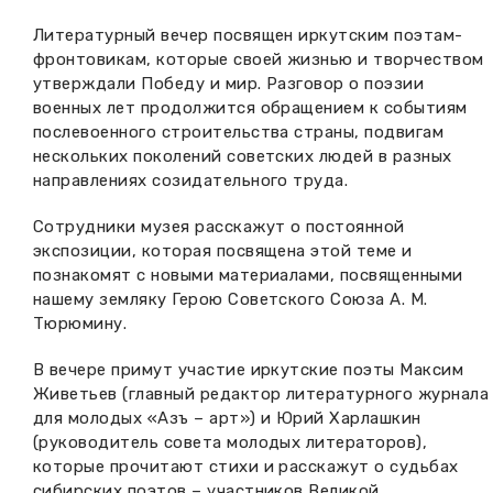
Литературный вечер посвящен иркутским поэтам-
фронтовикам, которые своей жизнью и творчеством
утверждали Победу и мир. Разговор о поэзии
военных лет продолжится обращением к событиям
послевоенного строительства страны, подвигам
нескольких поколений советских людей в разных
направлениях созидательного труда.
Сотрудники музея расскажут о постоянной
экспозиции, которая посвящена этой теме и
познакомят с новыми материалами, посвященными
нашему земляку Герою Советского Союза А. М.
Тюрюмину.
В вечере примут участие иркутские поэты Максим
Живетьев (главный редактор литературного журнала
для молодых «Азъ – арт») и Юрий Харлашкин
(руководитель совета молодых литераторов),
которые прочитают стихи и расскажут о судьбах
сибирских поэтов – участников Великой